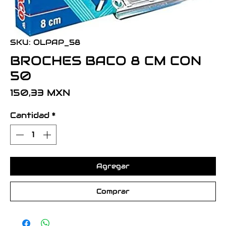
SKU: OLPAP_58
BROCHES BACO 8 CM CON
50
Precio
150,33 MXN
Cantidad
*
Agregar
Comprar