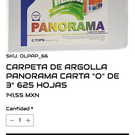
SKU: OLPAP_66
CARPETA DE ARGOLLA
PANORAMA CARTA "O" DE
3" 625 HOJAS
Precio
141,55 MXN
Cantidad
*