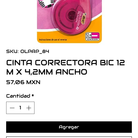
SKU: OLPAP_84
CINTA CORRECTORA BIC 12
M X 4,2MM ANCHO
Precio
57,06 MXN
Cantidad
*
Agregar