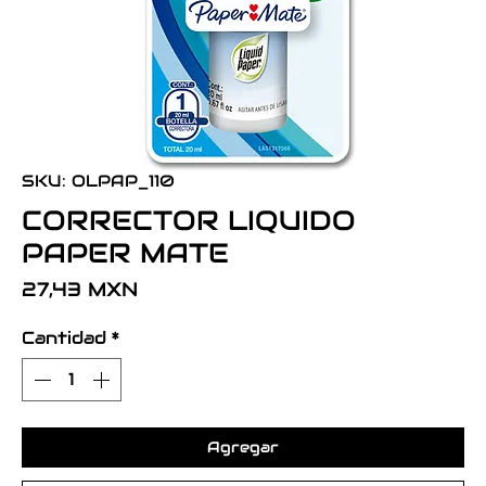
SKU: OLPAP_110
CORRECTOR LIQUIDO
PAPER MATE
Precio
27,43 MXN
Cantidad
*
Agregar