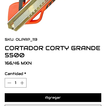
SKU: OLPAP_113
CORTADOR CORTY GRANDE
5500
Precio
166,46 MXN
Cantidad
*
Agregar