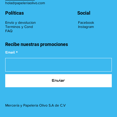
hola@papeleriaolivo.com
Políticas
Social
Facebook
Envío y devolucion
Instagram
Terminos y Cond
FAQ
Recibe nuestras promociones
Email
Enviar
Mercería y Papeleria Olivo S.A de C.V