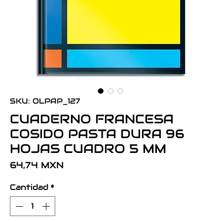
SKU: OLPAP_127
CUADERNO FRANCESA
COSIDO PASTA DURA 96
HOJAS CUADRO 5 MM
Precio
64,74 MXN
Cantidad
*