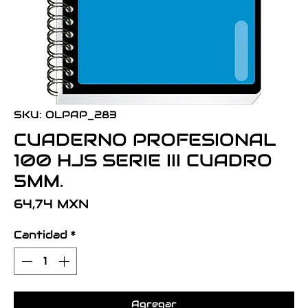
SKU: OLPAP_283
CUADERNO PROFESIONAL
100 HJS SERIE III CUADRO
5MM.
Precio
64,74 MXN
Cantidad
*
Agregar