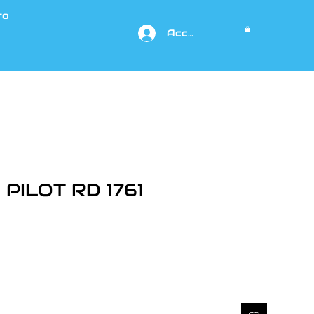
to
Acceso
ILOT RD 1761