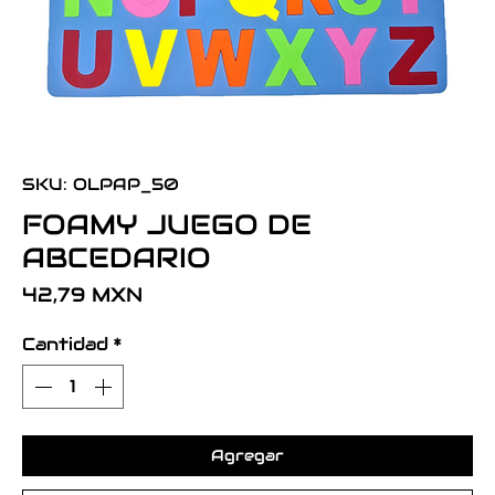
SKU: OLPAP_50
FOAMY JUEGO DE
ABCEDARIO
Precio
42,79 MXN
Cantidad
*
Agregar