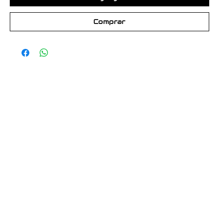
Comprar