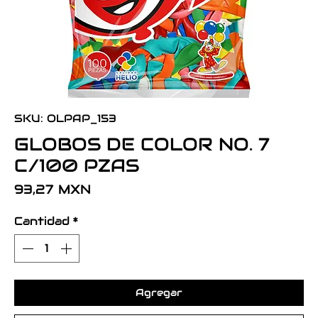
SKU: OLPAP_153
GLOBOS DE COLOR NO. 7
C/100 PZAS
Precio
93,27 MXN
Cantidad
*
Agregar