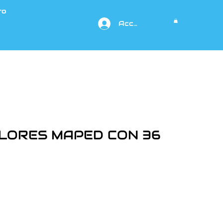
to
Acceso
OLORES MAPED CON 36