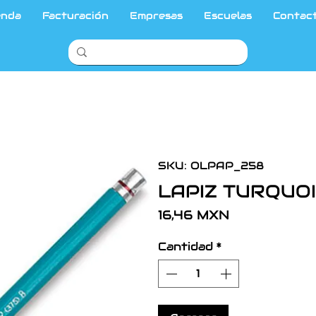
enda
Facturación
Empresas
Escuelas
Contac
SKU: OLPAP_258
LAPIZ TURQUOI
Precio
16,46 MXN
Cantidad
*