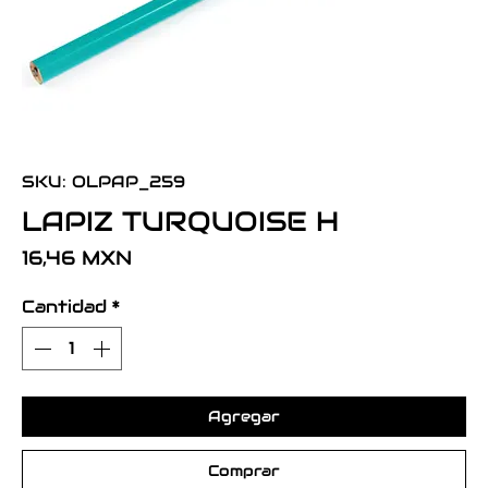
SKU: OLPAP_259
LAPIZ TURQUOISE H
Precio
16,46 MXN
Cantidad
*
Agregar
Comprar