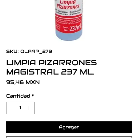
SKU: OLPAP_279
LIMPIA PIZARRONES
MAGISTRAL 237 ML.
Precio
95,46 MXN
Cantidad
*
Agregar