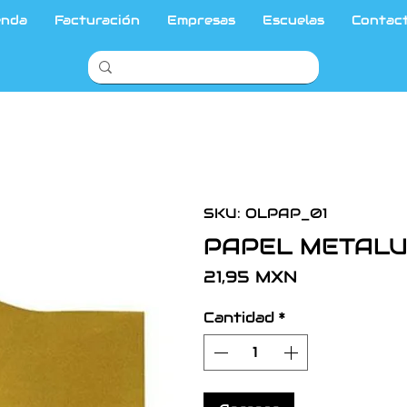
enda
Facturación
Empresas
Escuelas
Contac
SKU: OLPAP_01
PAPEL METALU
Precio
21,95 MXN
Cantidad
*