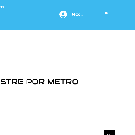
to
Acceso
STRE POR METRO