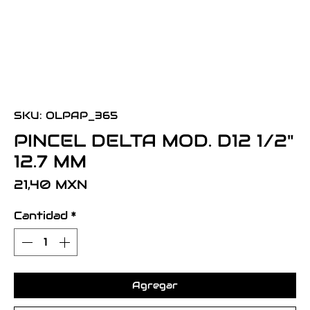
SKU: OLPAP_365
PINCEL DELTA MOD. D12 1/2"
12.7 MM
Precio
21,40 MXN
Cantidad
*
Agregar