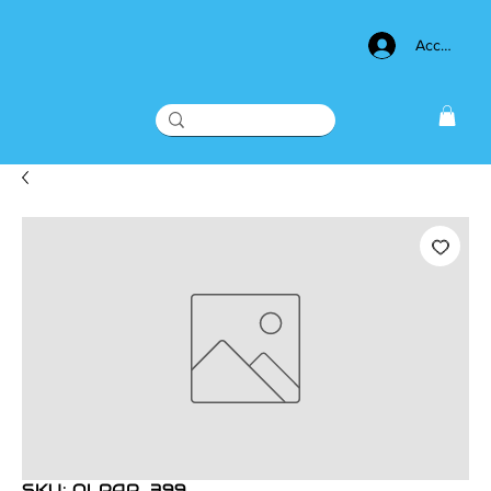
Acceso
SKU: OLPAP_399