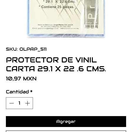
SKU: OLPAP_511
PROTECTOR DE VINIL
CARTA 29.1 X 22 .6 CMS.
Precio
10,97 MXN
Cantidad
*
Agregar