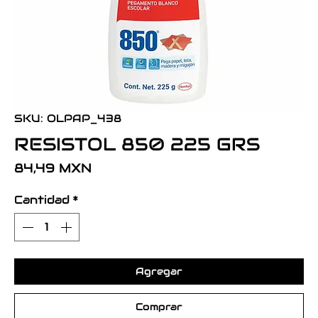
SKU: OLPAP_438
RESISTOL 850 225 GRS
Precio
84,49 MXN
Cantidad
*
Agregar
Comprar