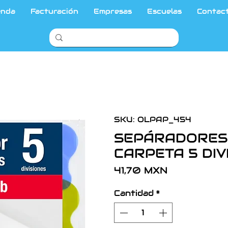
enda
Facturación
Empresas
Escuelas
Contac
SKU: OLPAP_454
SEPÁRADORES 
CARPETA 5 DIV
Precio
41,70 MXN
Cantidad
*