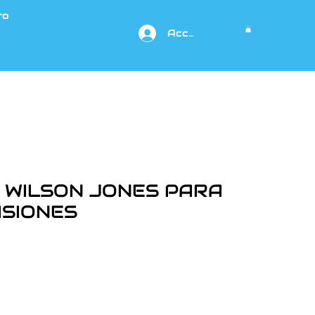
to
Acceso
WILSON JONES PARA
ISIONES