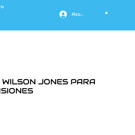
to
Acceso
WILSON JONES PARA
ISIONES