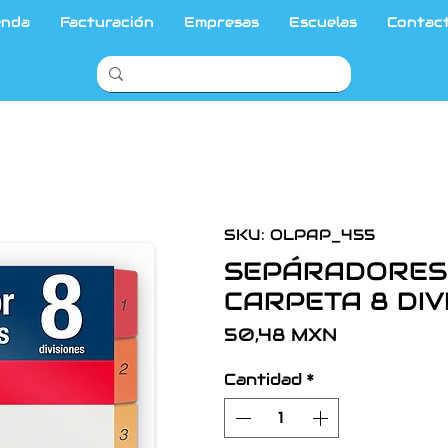
enda
Facturación
Empresas
Escuelas
Contac
SKU: OLPAP_455
SEPÁRADORES 
CARPETA 8 DIV
Precio
50,48 MXN
Cantidad
*