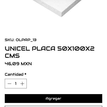
SKU: OLPAP_13
UNICEL PLACA 50X100X2
CMS
Precio
46,09 MXN
Cantidad
*
Agregar